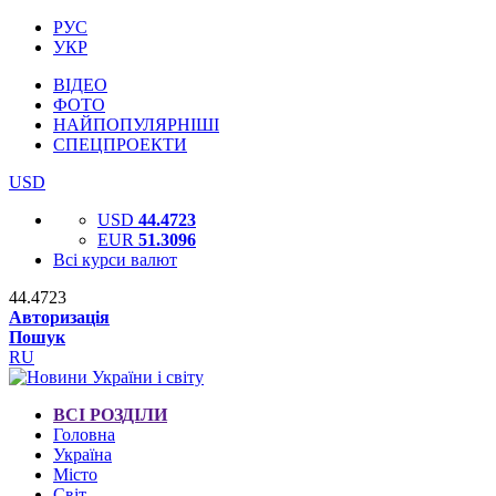
РУС
УКР
ВІДЕО
ФОТО
НАЙПОПУЛЯРНІШІ
СПЕЦПРОЕКТИ
USD
USD
44.4723
EUR
51.3096
Всі курси валют
44.4723
Авторизація
Пошук
RU
ВСІ РОЗДІЛИ
Головна
Україна
Місто
Світ