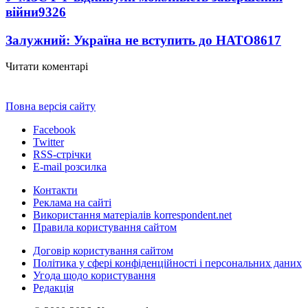
війни
9326
Залужний: Україна не вступить до НАТО
8617
Читати коментарі
Повна версія сайту
Facebook
Twitter
RSS-стрічки
E-mail розсилка
Контакти
Реклама на сайті
Використання матеріалів korrespondent.net
Правила користування сайтом
Договір користування сайтом
Політика у сфері конфіденційності і персональних даних
Угода щодо користування
Редакція