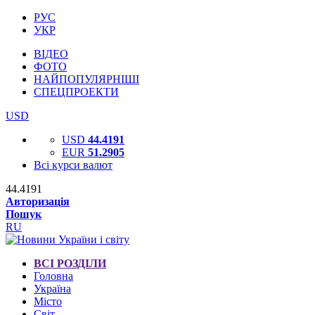
РУС
УКР
ВІДЕО
ФОТО
НАЙПОПУЛЯРНІШІ
СПЕЦПРОЕКТИ
USD
USD
44.4191
EUR
51.2905
Всі курси валют
44.4191
Авторизація
Пошук
RU
ВСІ РОЗДІЛИ
Головна
Україна
Місто
Світ