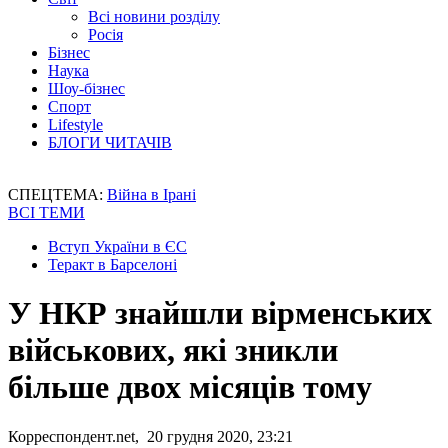
Всі новини розділу
Росія
Бізнес
Наука
Шоу-бізнес
Спорт
Lifestyle
БЛОГИ ЧИТАЧІВ
СПЕЦТЕМА:
Війна в Ірані
ВСІ ТЕМИ
Вступ України в ЄС
Теракт в Барселоні
У НКР знайшли вірменських
військових, які зникли
більше двох місяців тому
Корреспондент.net, 20 грудня 2020, 23:21