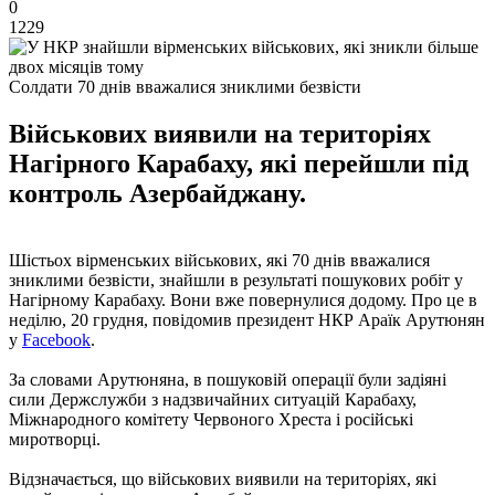
0
1229
Солдати 70 днів вважалися зниклими безвісти
Військових виявили на територіях
Нагірного Карабаху, які перейшли під
контроль Азербайджану.
Шістьох вірменських військових, які 70 днів вважалися
зниклими безвісти, знайшли в результаті пошукових робіт у
Нагірному Карабаху. Вони вже повернулися додому. Про це в
неділю, 20 грудня, повідомив президент НКР Араїк Арутюнян
у
Facebook
.
За словами Арутюняна, в пошуковій операції були задіяні
сили Держслужби з надзвичайних ситуацій Карабаху,
Міжнародного комітету Червоного Хреста і російські
миротворці.
Відзначається, що військових виявили на територіях, які