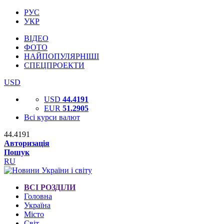
РУС
УКР
ВІДЕО
ФОТО
НАЙПОПУЛЯРНІШІ
СПЕЦПРОЕКТИ
USD
USD
44.4191
EUR
51.2905
Всі курси валют
44.4191
Авторизація
Пошук
RU
ВСІ РОЗДІЛИ
Головна
Україна
Місто
Світ