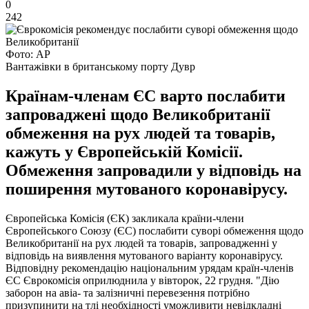
0
242
Фото: АР
Вантажівки в британському порту Дувр
Країнам-членам ЄС варто послабити
запроваджені щодо Великобританії
обмеження на рух людей та товарів,
кажуть у Європейській Комісії.
Обмеження запровадили у відповідь на
поширення мутованого коронавірусу.
Європейська Комісія (ЄК) закликала країни-члени
Європейського Союзу (ЄС) послабити суворі обмеження щодо
Великобританії на рух людей та товарів, запровадженні у
відповідь на виявлення мутованого варіанту коронавірусу.
Відповідну рекомендацію національним урядам країн-членів
ЄС Єврокомісія оприлюднила у вівторок, 22 грудня. "Дію
заборон на авіа- та залізничні перевезення потрібно
призупинити на тлі необхідності уможливити невідкладні