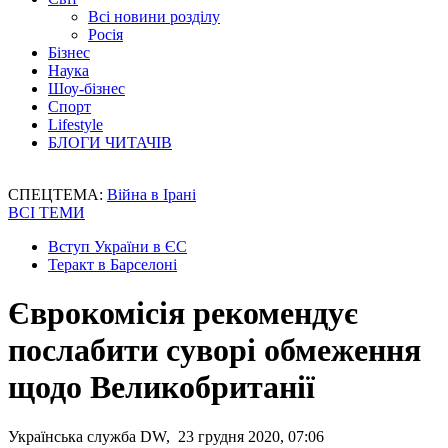
Всі новини розділу
Росія
Бізнес
Наука
Шоу-бізнес
Спорт
Lifestyle
БЛОГИ ЧИТАЧІВ
СПЕЦТЕМА:
Війна в Ірані
ВСІ ТЕМИ
Вступ України в ЄС
Теракт в Барселоні
Єврокомісія рекомендує
послабити суворі обмеження
щодо Великобританії
Українська служба DW, 23 грудня 2020, 07:06