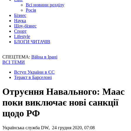
Всі новини розділу
Росія
Бізнес
Наука
Шоу-бізнес
Спорт
Lifestyle
БЛОГИ ЧИТАЧІВ
СПЕЦТЕМА:
Війна в Ірані
ВСІ ТЕМИ
Вступ України в ЄС
Теракт в Барселоні
Отруєння Навального: Маас
поки виключає нові санкції
щодо РФ
Українська служба DW, 24 грудня 2020, 07:08