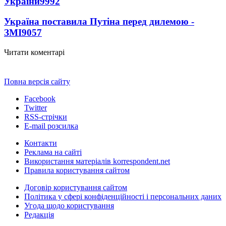
України
9992
Україна поставила Путіна перед дилемою -
ЗМІ
9057
Читати коментарі
Повна версія сайту
Facebook
Twitter
RSS-стрічки
E-mail розсилка
Контакти
Реклама на сайті
Використання матеріалів korrespondent.net
Правила користування сайтом
Договір користування сайтом
Політика у сфері конфіденційності і персональних даних
Угода щодо користування
Редакція