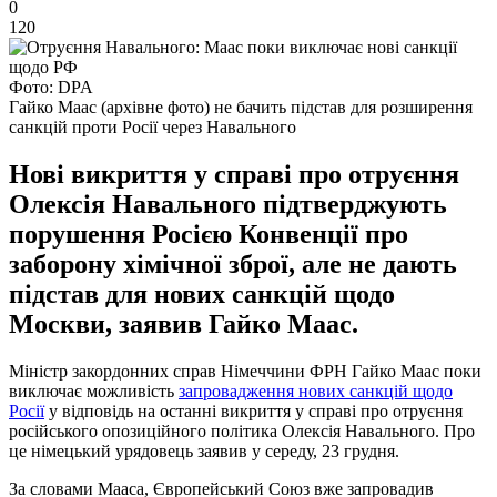
0
120
Фото: DPA
Гайко Маас (архівне фото) не бачить підстав для розширення
санкцій проти Росії через Навального
Нові викриття у справі про отруєння
Олексія Навального підтверджують
порушення Росією Конвенції про
заборону хімічної зброї, але не дають
підстав для нових санкцій щодо
Москви, заявив Гайко Маас.
Міністр закордонних справ Німеччини ФРН Гайко Маас поки
виключає можливість
запровадження нових санкцій щодо
Росії
у відповідь на останні викриття у справі про отруєння
російського опозиційного політика Олексія Навального. Про
це німецький урядовець заявив у середу, 23 грудня.
За словами Мааса, Європейський Союз вже запровадив