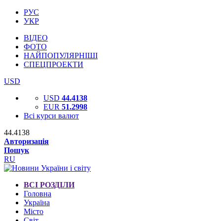
РУС
УКР
ВІДЕО
ФОТО
НАЙПОПУЛЯРНІШІ
СПЕЦПРОЕКТИ
USD
USD
44.4138
EUR
51.2998
Всі курси валют
44.4138
Авторизація
Пошук
RU
ВСІ РОЗДІЛИ
Головна
Україна
Місто
Світ