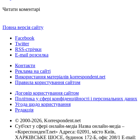
Читати коментарі
Повна версія сайту
Facebook
Twitter
RSS-стрічки
E-mail розсилка
Контакти
Реклама на сайті
Використання матеріалів korrespondent.net
Правила користування сайтом
Договір користування сайтом
Політика у сфері конфіденційності і персональних даних
Угода щодо користування
Редакція
© 2000-2026, Korrespondent.net
Суб'єкт у сфері онлайн-медіа Назва онлайн-медіа –
«КореспонденТ.net» Адреса: 02091, місто Київ,
ХАРКІВСЬКЕ ШОСЕ, будинок 172-Б, офіс 208/1 E-mail: