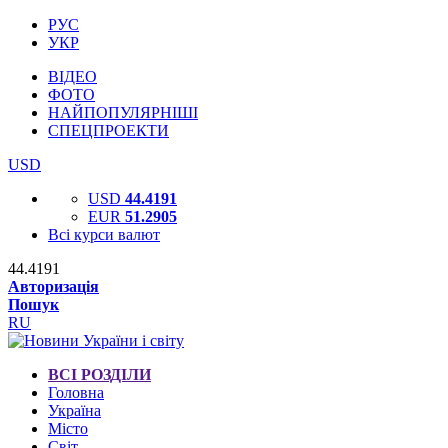
РУС
УКР
ВІДЕО
ФОТО
НАЙПОПУЛЯРНІШІ
СПЕЦПРОЕКТИ
USD
USD
44.4191
EUR
51.2905
Всі курси валют
44.4191
Авторизація
Пошук
RU
ВСІ РОЗДІЛИ
Головна
Україна
Місто
Світ