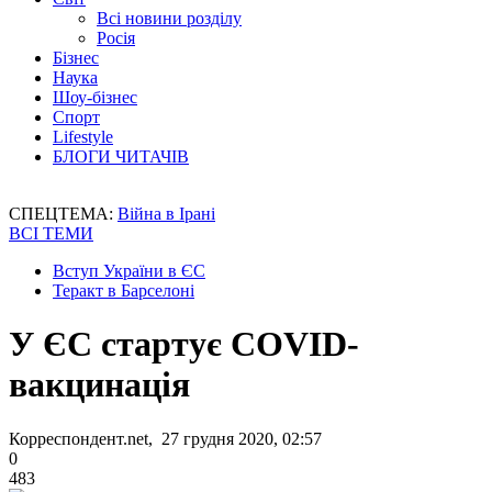
Всі новини розділу
Росія
Бізнес
Наука
Шоу-бізнес
Спорт
Lifestyle
БЛОГИ ЧИТАЧІВ
СПЕЦТЕМА:
Війна в Ірані
ВСІ ТЕМИ
Вступ України в ЄС
Теракт в Барселоні
У ЄС стартує COVID-
вакцинація
Корреспондент.net, 27 грудня 2020, 02:57
0
483