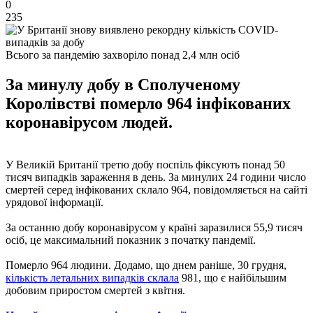
0
235
Всього за пандемію захворіло понад 2,4 млн осіб
За минулу добу в Сполученому
Королівстві померло 964 інфікованих
коронавірусом людей.
У Великій Британії третю добу поспіль фіксують понад 50
тисяч випадків зараження в день. За минулих 24 години число
смертей серед інфікованих склало 964, повідомляється на сайті
урядової інформації.
За останню добу коронавірусом у країні заразилися 55,9 тисяч
осіб, це максимальний показник з початку пандемії.
Померло 964 людини. Додамо, що днем ​​раніше, 30 грудня,
кількість летальних випадків склала
981, що є найбільшим
добовим приростом смертей з квітня.