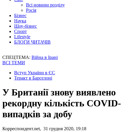
Всі новини розділу
Росія
Бізнес
Наука
Шоу-бізнес
Спорт
Lifestyle
БЛОГИ ЧИТАЧІВ
СПЕЦТЕМА:
Війна в Ірані
ВСІ ТЕМИ
Вступ України в ЄС
Теракт в Барселоні
У Британії знову виявлено
рекордну кількість COVID-
випадків за добу
Корреспондент.net, 31 грудня 2020, 19:18