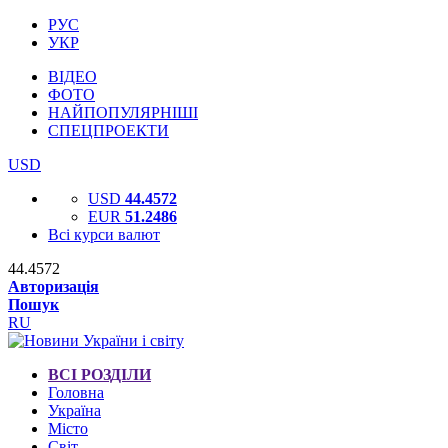
РУС
УКР
ВІДЕО
ФОТО
НАЙПОПУЛЯРНІШІ
СПЕЦПРОЕКТИ
USD
USD
44.4572
EUR
51.2486
Всі курси валют
44.4572
Авторизація
Пошук
RU
ВСІ РОЗДІЛИ
Головна
Україна
Місто
Світ