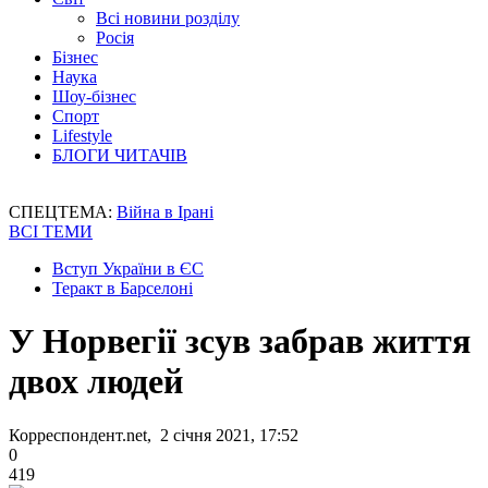
Всі новини розділу
Росія
Бізнес
Наука
Шоу-бізнес
Спорт
Lifestyle
БЛОГИ ЧИТАЧІВ
СПЕЦТЕМА:
Війна в Ірані
ВСІ ТЕМИ
Вступ України в ЄС
Теракт в Барселоні
У Норвегії зсув забрав життя
двох людей
Корреспондент.net, 2 січня 2021, 17:52
0
419