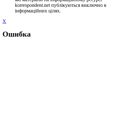
korrespondent.net публікуються виключно в
інформаційних цілях.
X
Ошибка