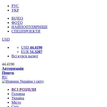
РУС
УКР
ВІДЕО
ФОТО
НАЙПОПУЛЯРНІШІ
СПЕЦПРОЕКТИ
USD
USD
44.4190
EUR
51.3207
Всі курси валют
44.4190
Авторизація
Пошук
RU
ВСІ РОЗДІЛИ
Головна
Україна
Місто
Світ