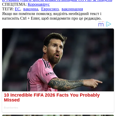
СПЕЦТЕМА:
Коронавірус
ТЕГИ:
ЕС
,
вакцина
,
Евросоюз
,
вакцинация
Якщо ви помітили помилку, виділіть необхідний текст і
натисніть Ctrl + Enter, щоб повідомити про це редакцію.