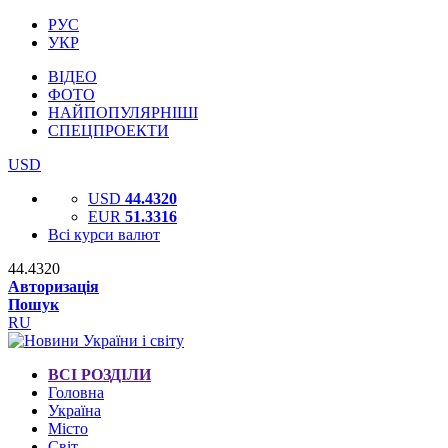
РУС
УКР
ВІДЕО
ФОТО
НАЙПОПУЛЯРНІШІ
СПЕЦПРОЕКТИ
USD
USD
44.4320
EUR
51.3316
Всі курси валют
44.4320
Авторизація
Пошук
RU
ВСІ РОЗДІЛИ
Головна
Україна
Місто
Світ