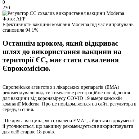
0
230
Фото: AFP
Ефективність вакцини компанії Moderna під час випробувань
становила 94,1%
Останнім кроком, який відкриває
шлях до використання вакцини на
території ЄС, має стати схвалення
Єврокомісією.
Європейське агентство з лікарських препаратів (EMA)
рекомендувало видати тимчасове реєстраційне посвідчення
для вакцини від коронавірусу COVID-19 американській
компанії Moderna. Про це повідомляється на сайті регулятора в
середу, 6 січня.
"Це друга вакцина, яка схвалена EMA", - йдеться в документі
й уточнюється, що вакцину рекомендується використовувати
для осіб старше 18 років.