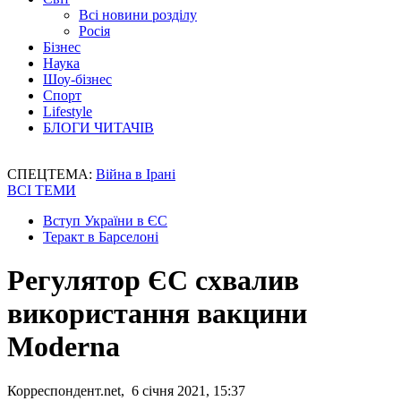
Всі новини розділу
Росія
Бізнес
Наука
Шоу-бізнес
Спорт
Lifestyle
БЛОГИ ЧИТАЧІВ
СПЕЦТЕМА:
Війна в Ірані
ВСІ ТЕМИ
Вступ України в ЄС
Теракт в Барселоні
Регулятор ЄС схвалив
використання вакцини
Moderna
Корреспондент.net, 6 січня 2021, 15:37