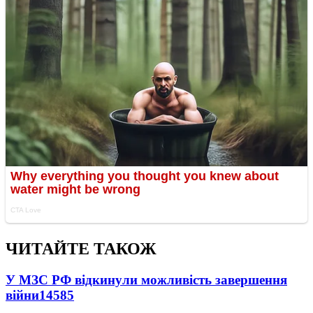
ЧИТАЙТЕ ТАКОЖ
У МЗС РФ відкинули можливість завершення
війни
14585