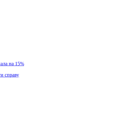
пала на 15%
ти справу