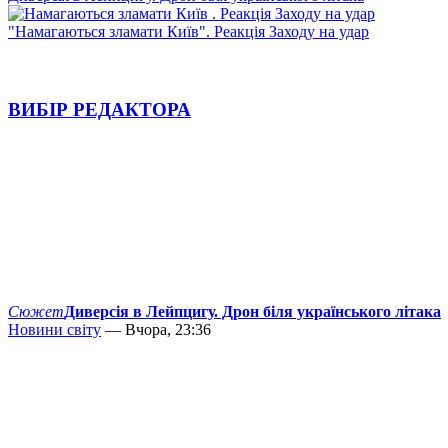
"Намагаються зламати Київ". Реакція Заходу на удар
ВИБІР РЕДАКТОРА
Сюжет
Диверсія в Лейпцигу. Дрон біля українського літака
Новини світу
— Вчора, 23:36