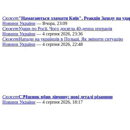
Сюжет
"Намагаються зламати Київ". Реакція Заходу на уда
Новини України
— Вчора, 23:09
Сюжет
Удари по Росії. Чого досягла 40-денна операція
Новини України
— 4 серпня 2026, 23:36
Сюжет
Напади на українців в Польщі. Як змінити ситуацію
Новини України
— 4 серпня 2026, 22:48
Сюжет
СЗЧшник вбив дівчину: нові деталі різанини
Новини України
— 4 серпня 2026, 18:17