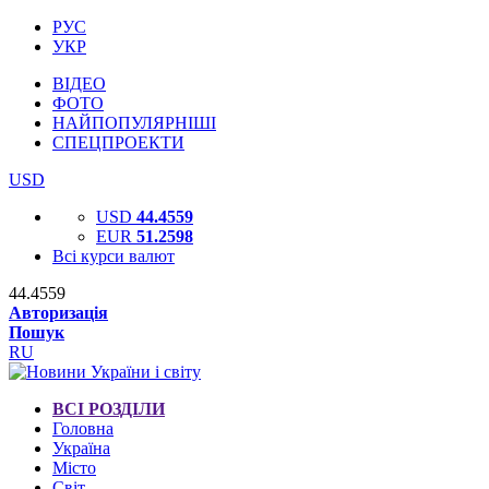
РУС
УКР
ВІДЕО
ФОТО
НАЙПОПУЛЯРНІШІ
СПЕЦПРОЕКТИ
USD
USD
44.4559
EUR
51.2598
Всі курси валют
44.4559
Авторизація
Пошук
RU
ВСІ РОЗДІЛИ
Головна
Україна
Місто
Світ