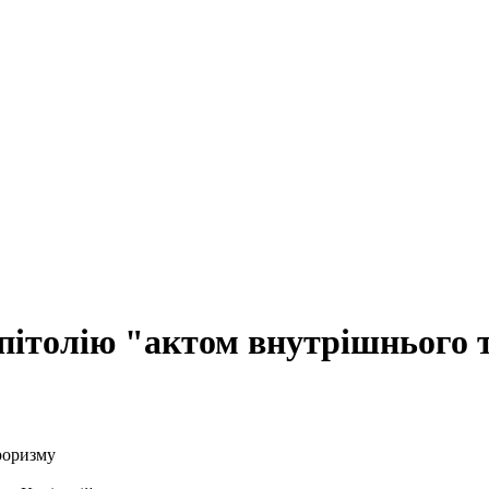
апітолію "актом внутрішнього 