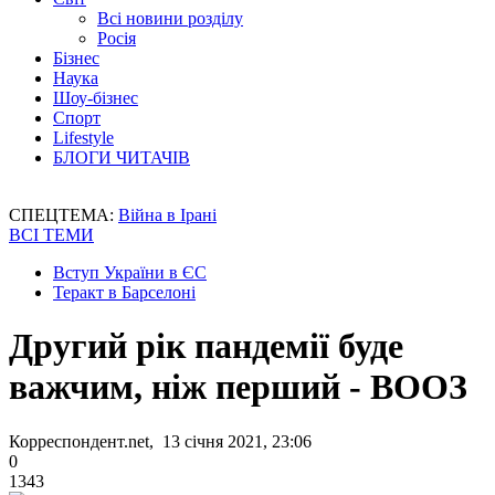
Всі новини розділу
Росія
Бізнес
Наука
Шоу-бізнес
Спорт
Lifestyle
БЛОГИ ЧИТАЧІВ
СПЕЦТЕМА:
Війна в Ірані
ВСІ ТЕМИ
Вступ України в ЄС
Теракт в Барселоні
Другий рік пандемії буде
важчим, ніж перший - ВООЗ
Корреспондент.net, 13 січня 2021, 23:06
0
1343