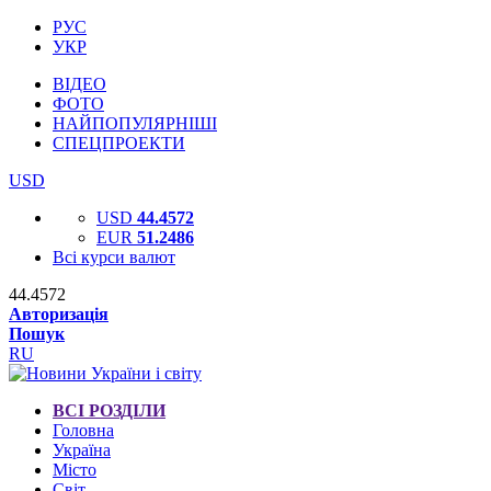
РУС
УКР
ВІДЕО
ФОТО
НАЙПОПУЛЯРНІШІ
СПЕЦПРОЕКТИ
USD
USD
44.4572
EUR
51.2486
Всі курси валют
44.4572
Авторизація
Пошук
RU
ВСІ РОЗДІЛИ
Головна
Україна
Місто
Світ