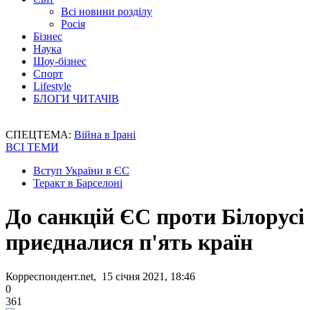
Всі новини розділу
Росія
Бізнес
Наука
Шоу-бізнес
Спорт
Lifestyle
БЛОГИ ЧИТАЧІВ
СПЕЦТЕМА:
Війна в Ірані
ВСІ ТЕМИ
Вступ України в ЄС
Теракт в Барселоні
До санкцій ЄС проти Білорусі
приєдналися п'ять країн
Корреспондент.net, 15 січня 2021, 18:46
0
361