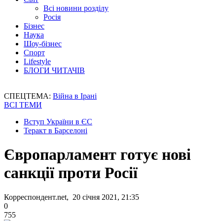
Всі новини розділу
Росія
Бізнес
Наука
Шоу-бізнес
Спорт
Lifestyle
БЛОГИ ЧИТАЧІВ
СПЕЦТЕМА:
Війна в Ірані
ВСІ ТЕМИ
Вступ України в ЄС
Теракт в Барселоні
Європарламент готує нові
санкції проти Росії
Корреспондент.net, 20 січня 2021, 21:35
0
755