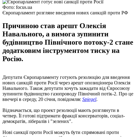
Фото: focus.ua
Європарламент розгляне введення нових санкцій проти РФ
Причиною став арешт Олексія
Навального, а вимога зупинити
будівництво Північного потоку-2 стане
додатковим інструментом тиску на
Росію.
Депутати Європарламенту готують резолюцію для введення
нових санкцій проти Росії через арешт опозиціонера Олексія
Навального. Також депутати хочуть зажадати від Євросоюзу
зупинити будівництво газопроводу Північний потік-2. Про це
ввечері в середу, 20 січня, повідомляє
Spiegel
.
Відзначається, що проект резолюції мають розглянути в
четвер. Її готові підтримати фракції консерваторів, соціал-
демократів, лібералів і "зелених".
Нові санкції проти Росії можуть бути спрямовані проти