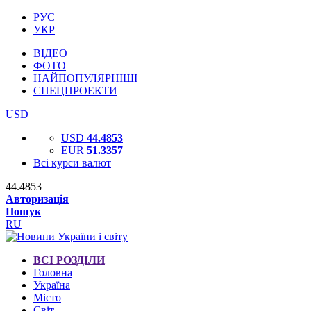
РУС
УКР
ВІДЕО
ФОТО
НАЙПОПУЛЯРНІШІ
СПЕЦПРОЕКТИ
USD
USD
44.4853
EUR
51.3357
Всі курси валют
44.4853
Авторизація
Пошук
RU
ВСІ РОЗДІЛИ
Головна
Україна
Місто
Світ