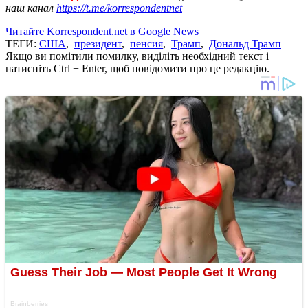
наш канал
https://t.me/korrespondentnet
Читайте Korrespondent.net в Google News
ТЕГИ:
США
,
президент
,
пенсия
,
Трамп
,
Дональд Трамп
Якщо ви помітили помилку, виділіть необхідний текст і
натисніть Ctrl + Enter, щоб повідомити про це редакцію.