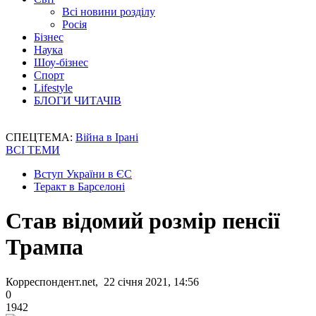
Всі новини розділу
Росія
Бізнес
Наука
Шоу-бізнес
Спорт
Lifestyle
БЛОГИ ЧИТАЧІВ
СПЕЦТЕМА:
Війна в Ірані
ВСІ ТЕМИ
Вступ України в ЄС
Теракт в Барселоні
Став відомий розмір пенсії
Трампа
Корреспондент.net, 22 січня 2021, 14:56
0
1942