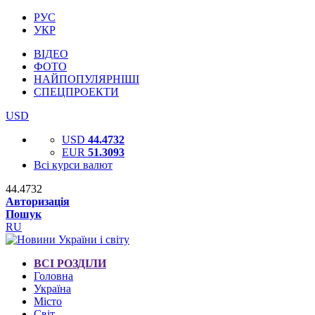
РУС
УКР
ВІДЕО
ФОТО
НАЙПОПУЛЯРНІШІ
СПЕЦПРОЕКТИ
USD
USD
44.4732
EUR
51.3093
Всі курси валют
44.4732
Авторизація
Пошук
RU
ВСІ РОЗДІЛИ
Головна
Україна
Місто
Світ