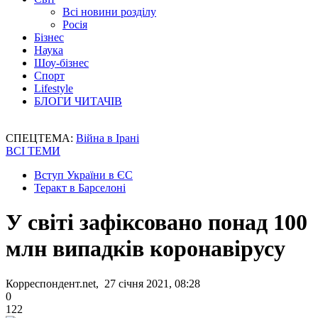
Всі новини розділу
Росія
Бізнес
Наука
Шоу-бізнес
Спорт
Lifestyle
БЛОГИ ЧИТАЧІВ
СПЕЦТЕМА:
Війна в Ірані
ВСІ ТЕМИ
Вступ України в ЄС
Теракт в Барселоні
У світі зафіксовано понад 100
млн випадків коронавірусу
Корреспондент.net, 27 січня 2021, 08:28
0
122