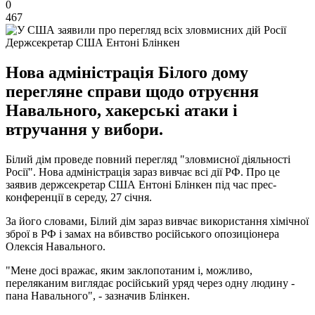
0
467
Держсекретар США Ентоні Блінкен
Нова адміністрація Білого дому
перегляне справи щодо отруєння
Навального, хакерські атаки і
втручання у вибори.
Білий дім проведе повний перегляд "зловмисної діяльності
Росії". Нова адміністрація зараз вивчає всі дії РФ. Про це
заявив держсекретар США Ентоні Блінкен під час прес-
конференції в середу, 27 січня.
За його словами, Білий дім зараз вивчає використання хімічної
зброї в РФ і замах на вбивство російського опозиціонера
Олексія Навального.
"Мене досі вражає, яким заклопотаним і, можливо,
переляканим виглядає російський уряд через одну людину -
пана Навального", - зазначив Блінкен.