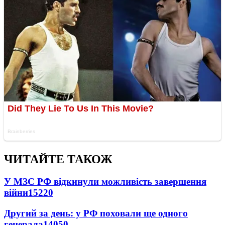
ЧИТАЙТЕ ТАКОЖ
У МЗС РФ відкинули можливість завершення
війни
15220
Другий за день: у РФ поховали ще одного
генерала
14050