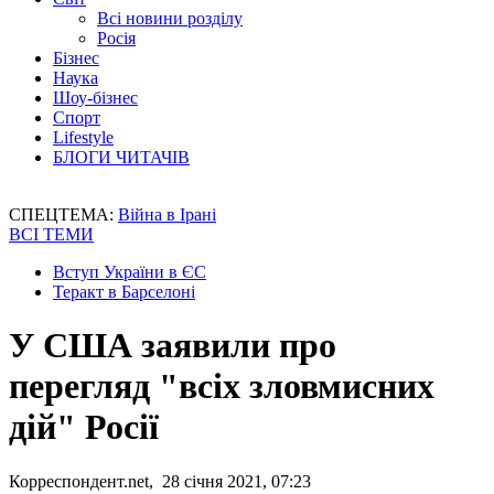
Всі новини розділу
Росія
Бізнес
Наука
Шоу-бізнес
Спорт
Lifestyle
БЛОГИ ЧИТАЧІВ
СПЕЦТЕМА:
Війна в Ірані
ВСІ ТЕМИ
Вступ України в ЄС
Теракт в Барселоні
У США заявили про
перегляд "всіх зловмисних
дій" Росії
Корреспондент.net, 28 січня 2021, 07:23