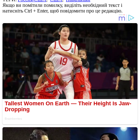
Якщо ви помітили помилку, виділіть необхідний текст і
натисніть Ctrl + Enter, щоб повідомити про це редакцію.