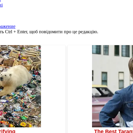
ні
ражение
ь Ctrl + Enter, щоб повідомити про це редакцію.