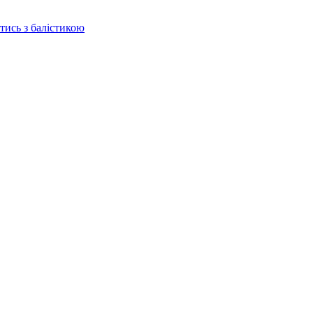
отись з балістикою