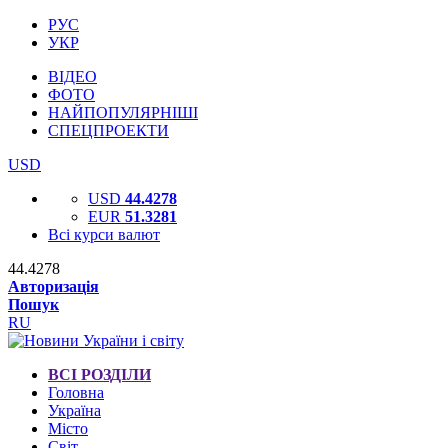
РУС
УКР
ВІДЕО
ФОТО
НАЙПОПУЛЯРНІШІ
СПЕЦПРОЕКТИ
USD
USD
44.4278
EUR
51.3281
Всі курси валют
44.4278
Авторизація
Пошук
RU
ВСІ РОЗДІЛИ
Головна
Україна
Місто
Світ