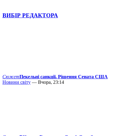
ВИБІР РЕДАКТОРА
Сюжет
Пекельні санкції. Рішення Сената США
Новини світу
— Вчора, 23:14