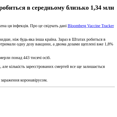
обиться в середньому близько 1,34 млн
на ця інфекція. Про це свідчать дані
Bloomberg Vaccine Tracker
дше, ніж будь-яка інша країна. Зараз в Штатах робиться в
 отримали одну дозу вакцини, а двома дозами щеплені вже 1,8%
ерли понад 443 тисячі осіб.
 але кількість зареєстрованих смертей все ще залишається
 зараження коронавірусом.