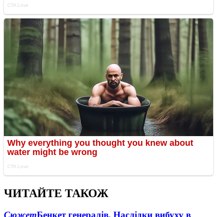
ЧИТАЙТЕ ТАКОЖ
Сюжет
Бенкет генералів. Наслідки вибуху в