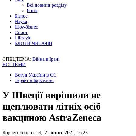
Всі новини розділу
Росія
Бізнес
Наука
Шоу-бізнес
Спорт
Lifestyle
БЛОГИ ЧИТАЧІВ
СПЕЦТЕМА:
Війна в Ірані
ВСІ ТЕМИ
Вступ України в ЄС
Теракт в Барселоні
У Швеції вирішили не
щеплювати літніх осіб
вакциною AstraZeneca
Корреспондент.net, 2 лютого 2021, 16:23