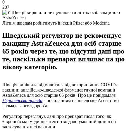
0
207
Літнім шведам робитимуть ін'єкції Pfizer або Moderna
Шведський регулятор не рекомендує
вакцину AstraZeneca для осіб старше
65 років через те, що відсутні дані про
те, наскільки препарат впливає на цю
вікову категорію.
Швеція вирішила відмовитися від використання COVID-
вакцини англійсько-шведської фармацевтичної компанії
AstraZeneca для осіб старше 65 років. Про це повідомляє
Європейська правда
з посиланням на шведське Агентство
громадського здоров'я.
Регулятор переглянув дані про препарат після того, як
Європейське медичне агентство дало умовний дозвіл на
застосування цієї вакцини.