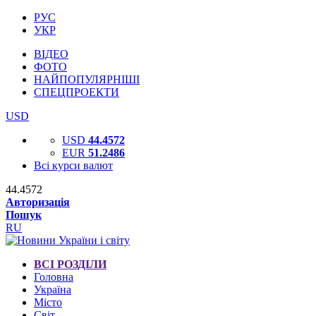
РУС
УКР
ВІДЕО
ФОТО
НАЙПОПУЛЯРНІШІ
СПЕЦПРОЕКТИ
USD
USD
44.4572
EUR
51.2486
Всі курси валют
44.4572
Авторизація
Пошук
RU
ВСІ РОЗДІЛИ
Головна
Україна
Місто
Світ