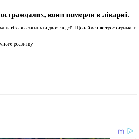
постраждалих, вони померли в лікарні.
результаті якого загинули двоє людей. Щонайменше троє отримали
ічного розвитку.