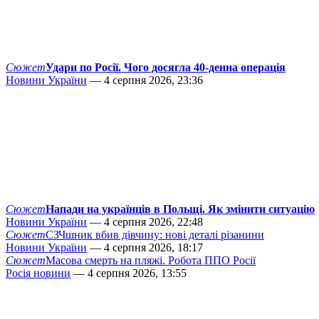
Сюжет
Удари по Росії. Чого досягла 40-денна операція
Новини України
— 4 серпня 2026, 23:36
Сюжет
Напади на українців в Польщі. Як змінити ситуацію
Новини України
— 4 серпня 2026, 22:48
Сюжет
СЗЧшник вбив дівчину: нові деталі різанини
Новини України
— 4 серпня 2026, 18:17
Сюжет
Масова смерть на пляжі. Робота ППО Росії
Росія новини
— 4 серпня 2026, 13:55