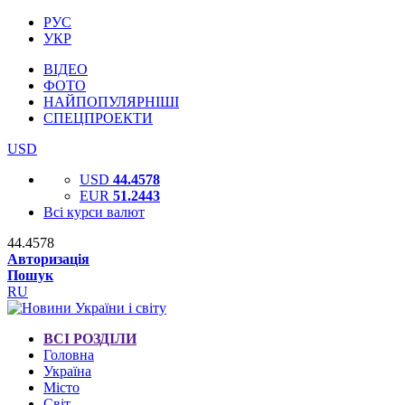
РУС
УКР
ВІДЕО
ФОТО
НАЙПОПУЛЯРНІШІ
СПЕЦПРОЕКТИ
USD
USD
44.4578
EUR
51.2443
Всі курси валют
44.4578
Авторизація
Пошук
RU
ВСІ РОЗДІЛИ
Головна
Україна
Місто
Світ