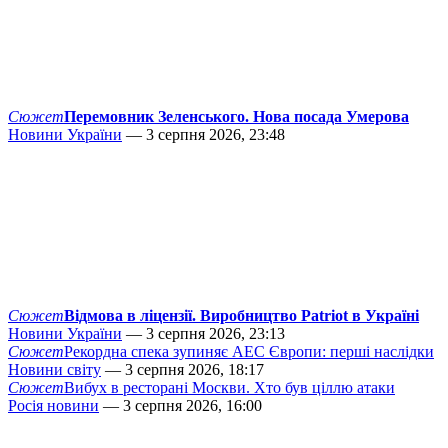
Сюжет
Перемовник Зеленського. Нова посада Умерова
Новини України
— 3 серпня 2026, 23:48
Сюжет
Відмова в ліцензії. Виробництво Patriot в Україні
Новини України
— 3 серпня 2026, 23:13
Сюжет
Рекордна спека зупиняє АЕС Європи: перші наслідки
Новини світу
— 3 серпня 2026, 18:17
Сюжет
Вибух в ресторані Москви. Хто був ціллю атаки
Росія новини
— 3 серпня 2026, 16:00