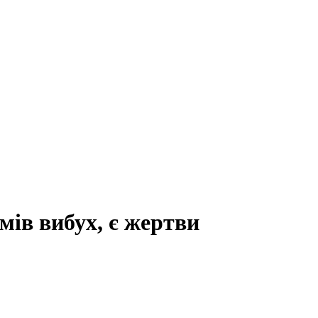
мів вибух, є жертви