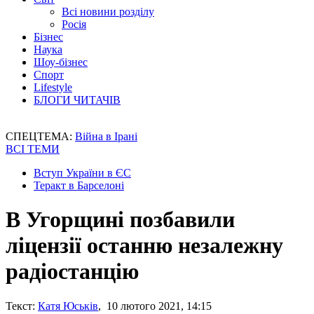
Всі новини розділу
Росія
Бізнес
Наука
Шоу-бізнес
Спорт
Lifestyle
БЛОГИ ЧИТАЧІВ
СПЕЦТЕМА:
Війна в Ірані
ВСІ ТЕМИ
Вступ України в ЄС
Теракт в Барселоні
В Угорщині позбавили
ліцензії останню незалежну
радіостанцію
Текст:
Катя Юськів
, 10 лютого 2021, 14:15