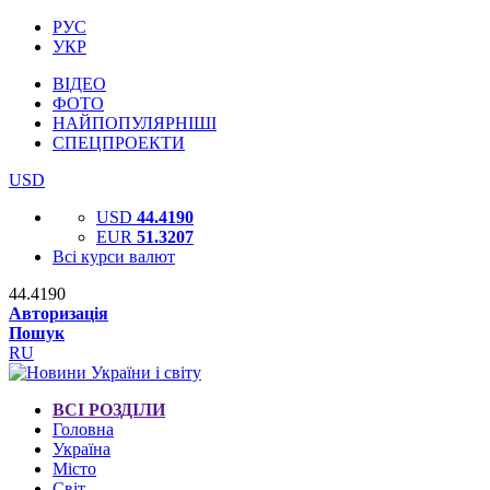
РУС
УКР
ВІДЕО
ФОТО
НАЙПОПУЛЯРНІШІ
СПЕЦПРОЕКТИ
USD
USD
44.4190
EUR
51.3207
Всі курси валют
44.4190
Авторизація
Пошук
RU
ВСІ РОЗДІЛИ
Головна
Україна
Місто
Світ