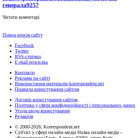
генерала
9257
Читати коментарі
Повна версія сайту
Facebook
Twitter
RSS-стрічки
E-mail розсилка
Контакти
Реклама на сайті
Використання матеріалів korrespondent.net
Правила користування сайтом
Договір користування сайтом
Політика у сфері конфіденційності і персональних даних
Угода щодо користування
Редакція
© 2000-2026, Korrespondent.net
Суб'єкт у сфері онлайн-медіа Назва онлайн-медіа –
«КореспонденТ.net» Адреса: 02091, місто Київ,