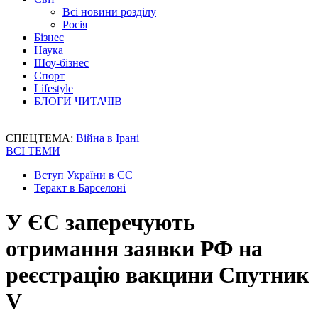
Всі новини розділу
Росія
Бізнес
Наука
Шоу-бізнес
Спорт
Lifestyle
БЛОГИ ЧИТАЧІВ
СПЕЦТЕМА:
Війна в Ірані
ВСІ ТЕМИ
Вступ України в ЄС
Теракт в Барселоні
У ЄС заперечують
отримання заявки РФ на
реєстрацію вакцини Спутник
V