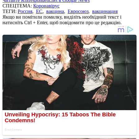
Читайте Korrespondent.net в Google News
СПЕЦТЕМА:
Коронавірус
ТЕГИ:
Россия
,
ЕС
,
вакцина
,
Евросоюз
,
вакцинация
Якщо ви помітили помилку, виділіть необхідний текст і
натисніть Ctrl + Enter, щоб повідомити про це редакцію.