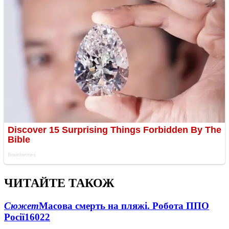
ЧИТАЙТЕ ТАКОЖ
Сюжет
Масова смерть на пляжі. Робота ППО
Росії
16022