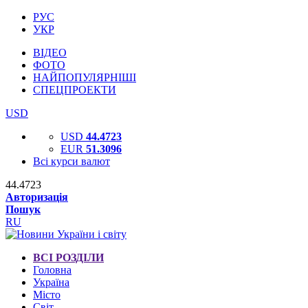
РУС
УКР
ВІДЕО
ФОТО
НАЙПОПУЛЯРНІШІ
СПЕЦПРОЕКТИ
USD
USD
44.4723
EUR
51.3096
Всі курси валют
44.4723
Авторизація
Пошук
RU
ВСІ РОЗДІЛИ
Головна
Україна
Місто
Світ