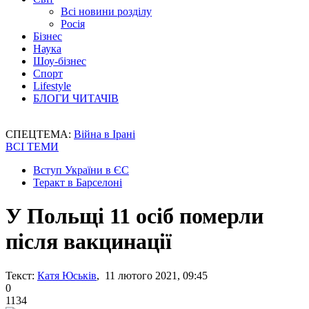
Всі новини розділу
Росія
Бізнес
Наука
Шоу-бізнес
Спорт
Lifestyle
БЛОГИ ЧИТАЧІВ
СПЕЦТЕМА:
Війна в Ірані
ВСІ ТЕМИ
Вступ України в ЄС
Теракт в Барселоні
У Польщі 11 осіб померли
після вакцинації
Текст:
Катя Юськів
, 11 лютого 2021, 09:45
0
1134