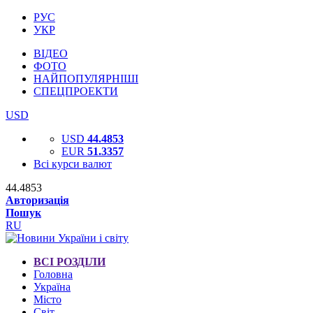
РУС
УКР
ВІДЕО
ФОТО
НАЙПОПУЛЯРНІШІ
СПЕЦПРОЕКТИ
USD
USD
44.4853
EUR
51.3357
Всі курси валют
44.4853
Авторизація
Пошук
RU
ВСІ РОЗДІЛИ
Головна
Україна
Місто
Світ