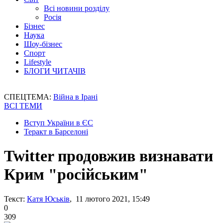
Всі новини розділу
Росія
Бізнес
Наука
Шоу-бізнес
Спорт
Lifestyle
БЛОГИ ЧИТАЧІВ
СПЕЦТЕМА:
Війна в Ірані
ВСІ ТЕМИ
Вступ України в ЄС
Теракт в Барселоні
Twitter продовжив визнавати
Крим "російським"
Текст:
Катя Юськів
, 11 лютого 2021, 15:49
0
309