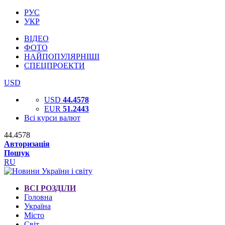
РУС
УКР
ВІДЕО
ФОТО
НАЙПОПУЛЯРНІШІ
СПЕЦПРОЕКТИ
USD
USD
44.4578
EUR
51.2443
Всі курси валют
44.4578
Авторизація
Пошук
RU
ВСІ РОЗДІЛИ
Головна
Україна
Місто
Світ