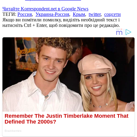
Читайте Korrespondent.net в Google News
ТЕГИ:
Россия
,
Украина-Россия
,
Крым
,
twitter
,
соцсети
Якщо ви помітили помилку, виділіть необхідний текст і
натисніть Ctrl + Enter, щоб повідомити про це редакцію.