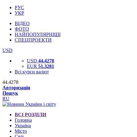
РУС
УКР
ВІДЕО
ФОТО
НАЙПОПУЛЯРНІШІ
СПЕЦПРОЕКТИ
USD
USD
44.4278
EUR
51.3281
Всі курси валют
44.4278
Авторизація
Пошук
RU
ВСІ РОЗДІЛИ
Головна
Україна
Місто
Світ