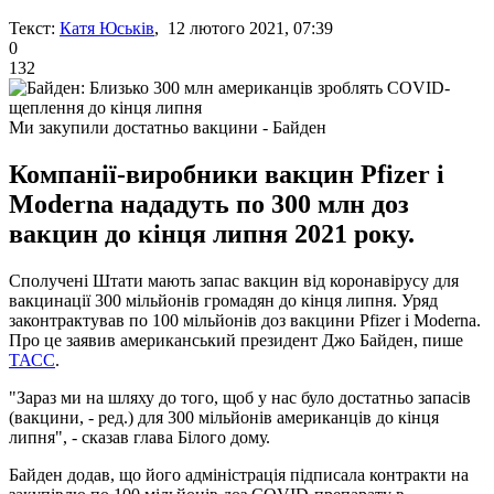
Текст:
Катя Юськів
, 12 лютого 2021, 07:39
0
132
Ми закупили достатньо вакцини - Байден
Компанії-виробники вакцин Pfizer і
Moderna нададуть по 300 млн доз
вакцин до кінця липня 2021 року.
Сполучені Штати мають запас вакцин від коронавірусу для
вакцинації 300 мільйонів громадян до кінця липня. Уряд
законтрактував по 100 мільйонів доз вакцини Pfizer і Moderna.
Про це заявив американський президент Джо Байден, пише
ТАСС
.
"Зараз ми на шляху до того, щоб у нас було достатньо запасів
(вакцини, - ред.) для 300 мільйонів американців до кінця
липня", - сказав глава Білого дому.
Байден додав, що його адміністрація підписала контракти на