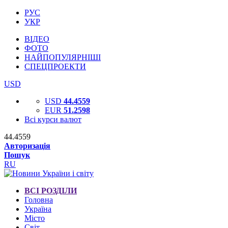
РУС
УКР
ВІДЕО
ФОТО
НАЙПОПУЛЯРНІШІ
СПЕЦПРОЕКТИ
USD
USD
44.4559
EUR
51.2598
Всі курси валют
44.4559
Авторизація
Пошук
RU
ВСІ РОЗДІЛИ
Головна
Україна
Місто
Світ