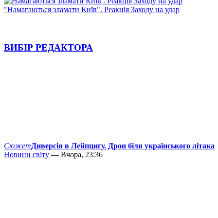
"Намагаються зламати Київ". Реакція Заходу на удар
ВИБІР РЕДАКТОРА
Сюжет
Диверсія в Лейпцигу. Дрон біля українського літака
Новини світу
— Вчора, 23:36