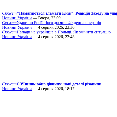
Сюжет
"Намагаються зламати Київ". Реакція Заходу на уда
Новини України
— Вчора, 23:09
Сюжет
Удари по Росії. Чого досягла 40-денна операція
Новини України
— 4 серпня 2026, 23:36
Сюжет
Напади на українців в Польщі. Як змінити ситуацію
Новини України
— 4 серпня 2026, 22:48
Сюжет
СЗЧшник вбив дівчину: нові деталі різанини
Новини України
— 4 серпня 2026, 18:17