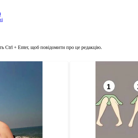
9
ні
ь Ctrl + Enter, щоб повідомити про це редакцію.