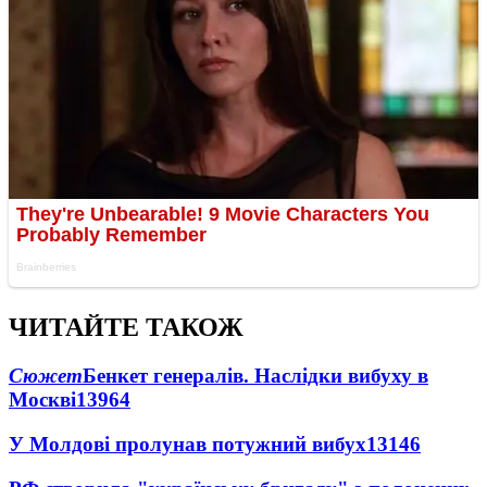
ЧИТАЙТЕ ТАКОЖ
Сюжет
Бенкет генералів. Наслідки вибуху в
Москві
13964
У Молдові пролунав потужний вибух
13146