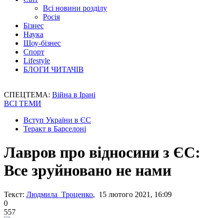
Всі новини розділу
Росія
Бізнес
Наука
Шоу-бізнес
Спорт
Lifestyle
БЛОГИ ЧИТАЧІВ
СПЕЦТЕМА:
Війна в Ірані
ВСІ ТЕМИ
Вступ України в ЄС
Теракт в Барселоні
Лавров про відносини з ЄС:
Все зруйновано не нами
Текст:
Людмила Троценко
, 15 лютого 2021, 16:09
0
557