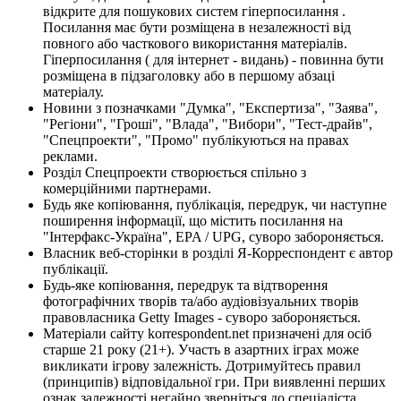
відкрите для пошукових систем гіперпосилання .
Посилання має бути розміщена в незалежності від
повного або часткового використання матеріалів.
Гіперпосилання ( для інтернет - видань) - повинна бути
розміщена в підзаголовку або в першому абзаці
матеріалу.
Новини з позначками "Думка", "Експертиза", "Заява",
"Регіони", "Гроші", "Влада", "Вибори", "Тест-драйв",
"Спецпроекти", "Промо" публікуються на правах
реклами.
Розділ Спецпроекти створюється спільно з
комерційними партнерами.
Будь яке копіювання, публікація, передрук, чи наступне
поширення інформації, що містить посилання на
"Інтерфакс-Україна", EPA / UPG, суворо забороняється.
Власник веб-сторінки в розділі Я-Корреспондент є автор
публікації.
Будь-яке копіювання, передрук та відтворення
фотографічних творів та/або аудіовізуальних творів
правовласника Getty Images - суворо забороняється.
Матеріали сайту korrespondent.net призначені для осіб
старше 21 року (21+). Участь в азартних іграх може
викликати ігрову залежність. Дотримуйтесь правил
(принципів) відповідальної гри. При виявленні перших
ознак залежності негайно зверніться до спеціаліста.