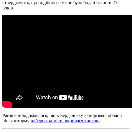
стверджують, що подібного тут не було бодай останні 25
років.
Раніше повідомлялося, що в Бердянську Запорізької області
після шторму
набережна міста вкрилася кригою
.