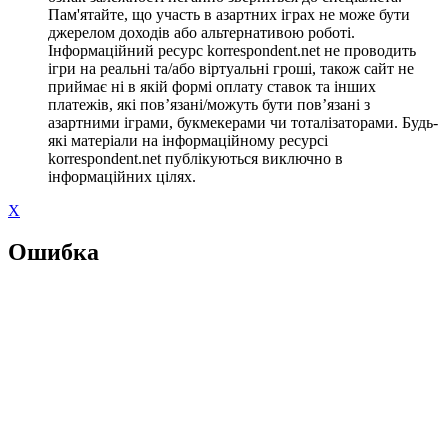
Пам'ятайте, що участь в азартних іграх не може бути
джерелом доходів або альтернативою роботі.
Інформаційний ресурс korrespondent.net не проводить
ігри на реальні та/або віртуальні гроші, також сайт не
приймає ні в якій формі оплату ставок та інших
платежів, які пов’язані/можуть бути пов’язані з
азартними іграми, букмекерами чи тоталізаторами. Будь-
які матеріали на інформаційному ресурсі
korrespondent.net публікуються виключно в
інформаційних цілях.
X
Ошибка