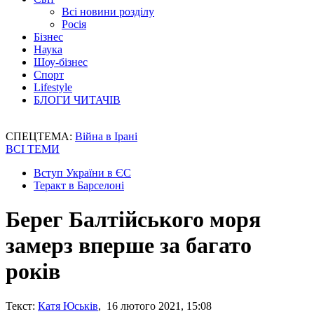
Всі новини розділу
Росія
Бізнес
Наука
Шоу-бізнес
Спорт
Lifestyle
БЛОГИ ЧИТАЧІВ
СПЕЦТЕМА:
Війна в Ірані
ВСІ ТЕМИ
Вступ України в ЄС
Теракт в Барселоні
Берег Балтійського моря
замерз вперше за багато
років
Текст:
Катя Юськів
, 16 лютого 2021, 15:08