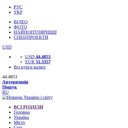
РУС
УКР
ВІДЕО
ФОТО
НАЙПОПУЛЯРНІШІ
СПЕЦПРОЕКТИ
USD
USD
44.4853
EUR
51.3357
Всі курси валют
44.4853
Авторизація
Пошук
RU
ВСІ РОЗДІЛИ
Головна
Україна
Місто
Світ