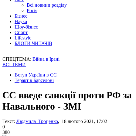
Всі новини розділу
Росія
Бізнес
Наука
Шоу-бізнес
Спорт
Lifestyle
БЛОГИ ЧИТАЧІВ
СПЕЦТЕМА:
Війна в Ірані
ВСІ ТЕМИ
Вступ України в ЄС
Теракт в Барселоні
ЄС введе санкції проти РФ за
Навального - ЗМІ
Текст:
Людмила Троценко
, 18 лютого 2021, 17:02
0
380