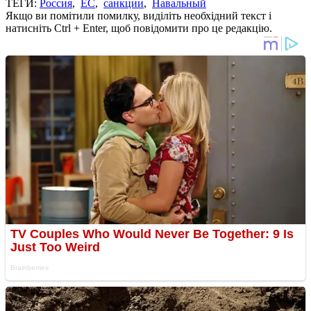
ТЕГИ:
Россия
,
ЕС
,
санкции
,
Навальный
Якщо ви помітили помилку, виділіть необхідний текст і
натисніть Ctrl + Enter, щоб повідомити про це редакцію.