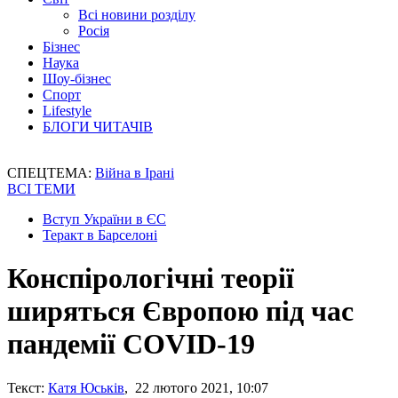
Всі новини розділу
Росія
Бізнес
Наука
Шоу-бізнес
Спорт
Lifestyle
БЛОГИ ЧИТАЧІВ
СПЕЦТЕМА:
Війна в Ірані
ВСІ ТЕМИ
Вступ України в ЄС
Теракт в Барселоні
Конспірологічні теорії
ширяться Європою під час
пандемії COVID-19
Текст:
Катя Юськів
, 22 лютого 2021, 10:07