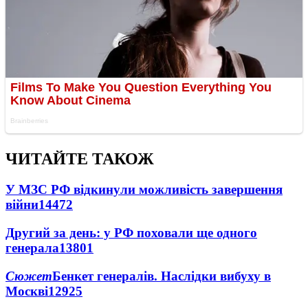
ЧИТАЙТЕ ТАКОЖ
У МЗС РФ відкинули можливість завершення
війни
14472
Другий за день: у РФ поховали ще одного
генерала
13801
Сюжет
Бенкет генералів. Наслідки вибуху в
Москві
12925