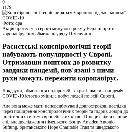
0
1179
Фото: dpa
Акція протесту в серпні минулого року у Берліні проти
коронавірусних обмежень уряду Німеччини
Расистські конспірологічні теорії
набувають популярності у Європі.
Отримавши поштовх до розвитку
завдяки пандемії, пов'язані з ними
рухи можуть пережити коронавірус.
Локдауни, обмеження подорожей, закриті школи - пандемія
COVID-19 істотно змінила побут людей по всій Європі.
Але вона може мати непередбачувані довгострокові наслідки
через поширення конспірологічних теорій та підрив довіри до
політичних систем європейських країн. Про це свідчить нове
спільне дослідження німецького фонду Amadeu Antonio
Stiftung, британського Hope Charitable Trust та шведського