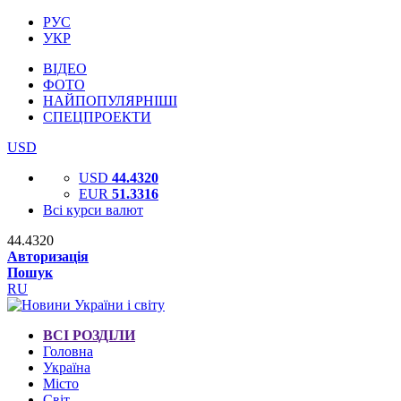
РУС
УКР
ВІДЕО
ФОТО
НАЙПОПУЛЯРНІШІ
СПЕЦПРОЕКТИ
USD
USD
44.4320
EUR
51.3316
Всі курси валют
44.4320
Авторизація
Пошук
RU
ВСІ РОЗДІЛИ
Головна
Україна
Місто
Світ