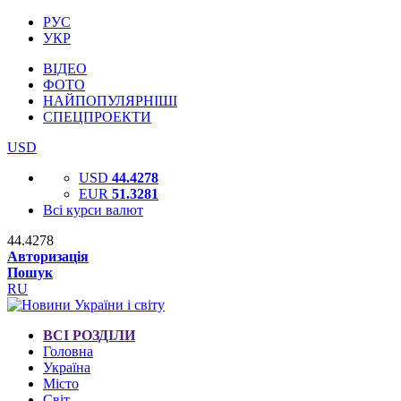
РУС
УКР
ВІДЕО
ФОТО
НАЙПОПУЛЯРНІШІ
СПЕЦПРОЕКТИ
USD
USD
44.4278
EUR
51.3281
Всі курси валют
44.4278
Авторизація
Пошук
RU
ВСІ РОЗДІЛИ
Головна
Україна
Місто
Світ