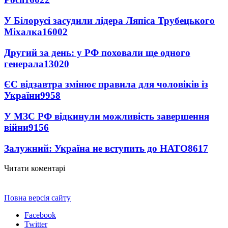
У Білорусі засудили лідера Ляпіса Трубецького
Міхалка
16002
Другий за день: у РФ поховали ще одного
генерала
13020
ЄС відзавтра змінює правила для чоловіків із
України
9958
У МЗС РФ відкинули можливість завершення
війни
9156
Залужний: Україна не вступить до НАТО
8617
Читати коментарі
Повна версія сайту
Facebook
Twitter