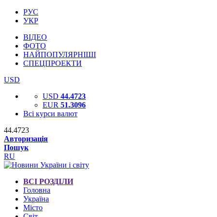
РУС
УКР
ВІДЕО
ФОТО
НАЙПОПУЛЯРНІШІ
СПЕЦПРОЕКТИ
USD
USD
44.4723
EUR
51.3096
Всі курси валют
44.4723
Авторизація
Пошук
RU
ВСІ РОЗДІЛИ
Головна
Україна
Місто
Світ