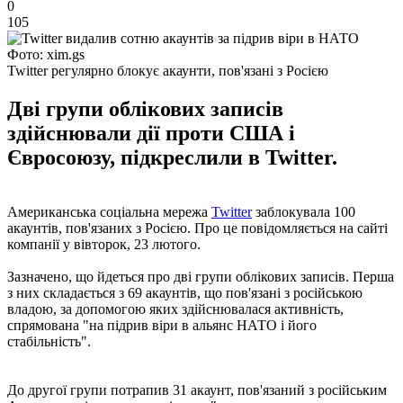
0
105
Фото: xim.gs
Twitter регулярно блокує акаунти, пов'язані з Росією
Дві групи облікових записів
здійснювали дії проти США і
Євросоюзу, підкреслили в Twitter.
Американська соціальна мережа
Twitter
заблокувала 100
акаунтів, пов'язаних з Росією. Про це повідомляється на сайті
компанії у вівторок, 23 лютого.
Зазначено, що йдеться про дві групи облікових записів. Перша
з них складається з 69 акаунтів, що пов'язані з російською
владою, за допомогою яких здійснювалася активність,
спрямована "на підрив віри в альянс НАТО і його
стабільність".
До другої групи потрапив 31 акаунт, пов'язаний з російським