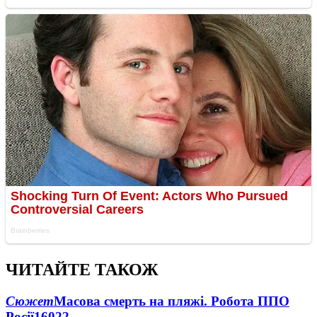
ЧИТАЙТЕ ТАКОЖ
Сюжет
Масова смерть на пляжі. Робота ППО
Росії
16022