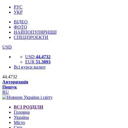
РУС
УКР
ВІДЕО
ФОТО
НАЙПОПУЛЯРНІШІ
СПЕЦПРОЕКТИ
USD
USD
44.4732
EUR
51.3093
Всі курси валют
44.4732
Авторизація
Пошук
RU
ВСІ РОЗДІЛИ
Головна
Україна
Місто
Світ