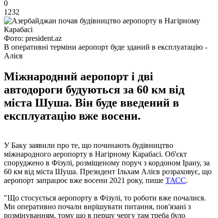
0
1232
Фото: president.az
В оперативні терміни аеропорт буде зданий в експлуатацію -
Алієв
Міжнародний аеропорт і дві
автодороги будуються за 60 км від
міста Шуша. Він буде введений в
експлуатацію вже восени.
У Баку заявили про те, що починають будівництво
міжнародного аеропорту в Нагірному Карабасі. Об'єкт
споруджено в Фізулі, розміщеному поруч з кордоном Ірану, за
60 км від міста Шуша. Президент Ільхам Алієв розраховує, що
аеропорт запрацює вже восени 2021 року, пише
ТАСС
.
"Що стосується аеропорту в Фізулі, то роботи вже почалися.
Ми оперативно почали вирішувати питання, пов'язані з
розмінуванням, тому що в першу чергу там треба було