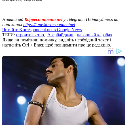
Новини від
Корреспондент.net
у Telegram. Підписуйтесь на
наш канал
https://t.me/korrespondentnet
Читайте Korrespondent.net в Google News
ТЕГИ:
строительство
,
Азербайджан
,
нагорный карабах
Якщо ви помітили помилку, виділіть необхідний текст і
натисніть Ctrl + Enter, щоб повідомити про це редакцію.