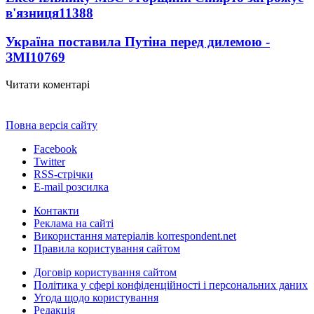
в'язниця
11388
Україна поставила Путіна перед дилемою -
ЗМІ
10769
Читати коментарі
Повна версія сайту
Facebook
Twitter
RSS-стрічки
E-mail розсилка
Контакти
Реклама на сайті
Використання матеріалів korrespondent.net
Правила користування сайтом
Договір користування сайтом
Політика у сфері конфіденційності і персональних даних
Угода щодо користування
Редакція