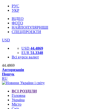
РУС
УКР
ВІДЕО
ФОТО
НАЙПОПУЛЯРНІШІ
СПЕЦПРОЕКТИ
USD
USD
44.4869
EUR
51.3348
Всі курси валют
44.4869
Авторизація
Пошук
RU
ВСІ РОЗДІЛИ
Головна
Україна
Місто
Світ