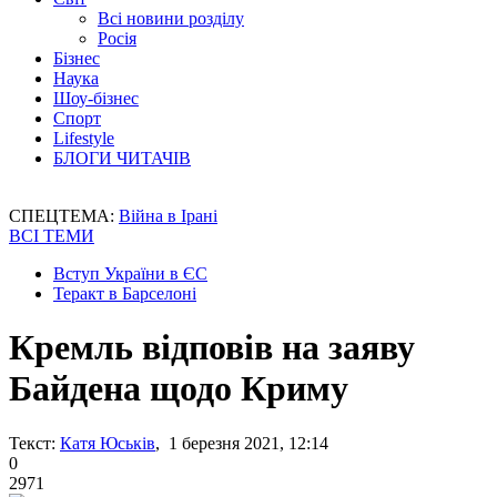
Всі новини розділу
Росія
Бізнес
Наука
Шоу-бізнес
Спорт
Lifestyle
БЛОГИ ЧИТАЧІВ
СПЕЦТЕМА:
Війна в Ірані
ВСІ ТЕМИ
Вступ України в ЄС
Теракт в Барселоні
Кремль відповів на заяву
Байдена щодо Криму
Текст:
Катя Юськів
, 1 березня 2021, 12:14
0
2971