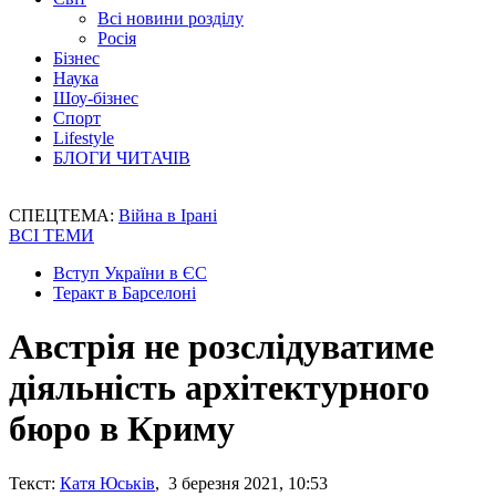
Всі новини розділу
Росія
Бізнес
Наука
Шоу-бізнес
Спорт
Lifestyle
БЛОГИ ЧИТАЧІВ
СПЕЦТЕМА:
Війна в Ірані
ВСІ ТЕМИ
Вступ України в ЄС
Теракт в Барселоні
Австрія не розслідуватиме
діяльність архітектурного
бюро в Криму
Текст:
Катя Юськів
, 3 березня 2021, 10:53