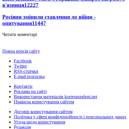
в'язниця
12227
Росіяни змінили ставлення до війни -
опитування
11447
Читати коментарі
Повна версія сайту
Facebook
Twitter
RSS-стрічки
E-mail розсилка
Контакти
Реклама на сайті
Використання матеріалів korrespondent.net
Правила користування сайтом
Договір користування сайтом
Політика у сфері конфіденційності і персональних даних
Угода щодо користування
Редакція