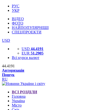
РУС
УКР
ВІДЕО
ФОТО
НАЙПОПУЛЯРНІШІ
СПЕЦПРОЕКТИ
USD
USD
44.4191
EUR
51.2905
Всі курси валют
44.4191
Авторизація
Пошук
RU
ВСІ РОЗДІЛИ
Головна
Україна
Місто
Світ