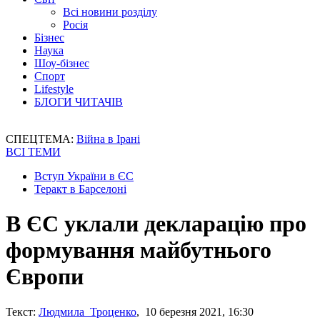
Всі новини розділу
Росія
Бізнес
Наука
Шоу-бізнес
Спорт
Lifestyle
БЛОГИ ЧИТАЧІВ
СПЕЦТЕМА:
Війна в Ірані
ВСІ ТЕМИ
Вступ України в ЄС
Теракт в Барселоні
В ЄС уклали декларацію про
формування майбутнього
Європи
Текст:
Людмила Троценко
, 10 березня 2021, 16:30