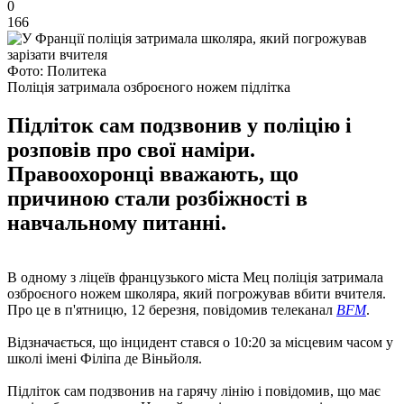
0
166
Фото: Политека
Поліція затримала озброєного ножем підлітка
Підліток сам подзвонив у поліцію і
розповів про свої наміри.
Правоохоронці вважають, що
причиною стали розбіжності в
навчальному питанні.
В одному з ліцеїв французького міста Мец поліція затримала
озброєного ножем школяра, який погрожував вбити вчителя.
Про це в п'ятницю, 12 березня, повідомив телеканал
BFM
.
Відзначається, що інцидент стався о 10:20 за місцевим часом у
школі імені Філіпа де Віньйоля.
Підліток сам подзвонив на гарячу лінію і повідомив, що має