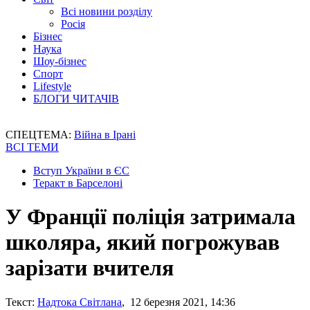
Всі новини розділу
Росія
Бізнес
Наука
Шоу-бізнес
Спорт
Lifestyle
БЛОГИ ЧИТАЧІВ
СПЕЦТЕМА:
Війна в Ірані
ВСІ ТЕМИ
Вступ України в ЄС
Теракт в Барселоні
У Франції поліція затримала
школяра, який погрожував
зарізати вчителя
Текст:
Надтока Світлана
, 12 березня 2021, 14:36