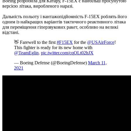
Boeing розробила для Катару, F-15EX є найбільш просунутою
версією літака, виробленого наразі.
Дальність польоту і вантажопідйомність F-15EX роблять його
одним із найкращих варіантів тактичного реактивного літака
для переміщення гіперзвукових ракет, особливо на великі
відстані.
👋 Farewell to the first
#F15EX
for the
@USAirForce
!
This fighter is ready for its new home with
@TeamEglin
.
pic.twitter.com/cqOLt02hJX
— Boeing Defense (@BoeingDefense)
March 11,
2021