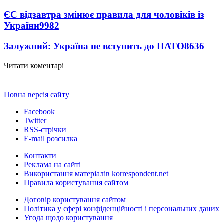
ЄС відзавтра змінює правила для чоловіків із
України
9982
Залужний: Україна не вступить до НАТО
8636
Читати коментарі
Повна версія сайту
Facebook
Twitter
RSS-стрічки
E-mail розсилка
Контакти
Реклама на сайті
Використання матеріалів korrespondent.net
Правила користування сайтом
Договір користування сайтом
Політика у сфері конфіденційності і персональних даних
Угода щодо користування