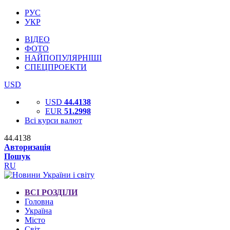
РУС
УКР
ВІДЕО
ФОТО
НАЙПОПУЛЯРНІШІ
СПЕЦПРОЕКТИ
USD
USD
44.4138
EUR
51.2998
Всі курси валют
44.4138
Авторизація
Пошук
RU
ВСІ РОЗДІЛИ
Головна
Україна
Місто
Світ