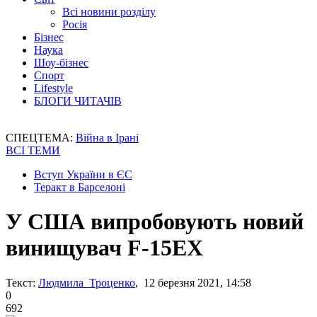
Всі новини розділу
Росія
Бізнес
Наука
Шоу-бізнес
Спорт
Lifestyle
БЛОГИ ЧИТАЧІВ
СПЕЦТЕМА:
Війна в Ірані
ВСІ ТЕМИ
Вступ України в ЄС
Теракт в Барселоні
У США випробовують новий
винищувач F-15EX
Текст:
Людмила Троценко
, 12 березня 2021, 14:58
0
692