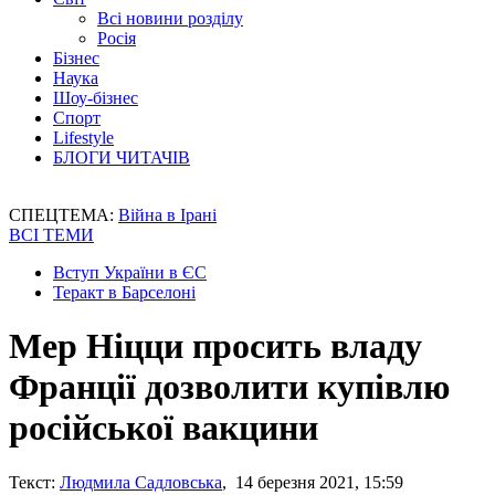
Всі новини розділу
Росія
Бізнес
Наука
Шоу-бізнес
Спорт
Lifestyle
БЛОГИ ЧИТАЧІВ
СПЕЦТЕМА:
Війна в Ірані
ВСІ ТЕМИ
Вступ України в ЄС
Теракт в Барселоні
Мер Ніцци просить владу
Франції дозволити купівлю
російської вакцини
Текст:
Людмила Садловська
, 14 березня 2021, 15:59