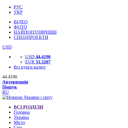
РУС
УКР
ВІДЕО
ФОТО
НАЙПОПУЛЯРНІШІ
СПЕЦПРОЕКТИ
USD
USD
44.4190
EUR
51.3207
Всі курси валют
44.4190
Авторизація
Пошук
RU
ВСІ РОЗДІЛИ
Головна
Україна
Місто
Світ