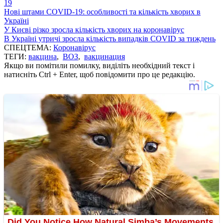
19
Нові штами COVID-19: особливості та кількість хворих в
Україні
У Києві різко зросла кількість хворих на коронавірус
В Україні утричі зросла кількість випадків COVID за тиждень
СПЕЦТЕМА:
Коронавірус
ТЕГИ:
вакцина
,
ВОЗ
,
вакцинация
Якщо ви помітили помилку, виділіть необхідний текст і
натисніть Ctrl + Enter, щоб повідомити про це редакцію.