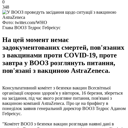
0
348
Фото: twitter.com/WHO
Глава ВООЗ Тедрос Гебреісус
На цей момент немає
задокументованих смертей, пов'язаних
з вакцинами проти COVID-19, проте
завтра у ВООЗ розглянуть питання,
пов'язані з вакциною AstraZeneca.
Консультативний комітет з безпеки вакцин Всесвітньої
організації охорони здоров'я у вівторок, 16 березня, збереться
на засідання, під час якого розгляне питання, пов'язані з
вакциною компанії AstraZeneca. Про це на брифінгу в
понеділок заявив генеральний директор ВООЗ Тедрос Аданом
Гебреісус.
"Комітет ВООЗ з безпеки вакцин розглядав наявні дані в