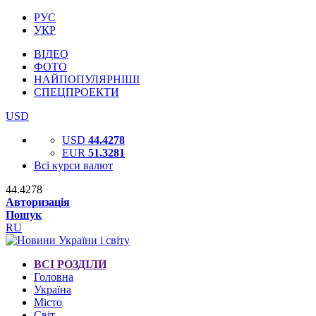
РУС
УКР
ВІДЕО
ФОТО
НАЙПОПУЛЯРНІШІ
СПЕЦПРОЕКТИ
USD
USD
44.4278
EUR
51.3281
Всі курси валют
44.4278
Авторизація
Пошук
RU
ВСІ РОЗДІЛИ
Головна
Україна
Місто
Світ