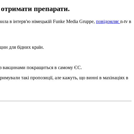
 отримати препарати.
ила в інтерв'ю німецькій Funke Media Gruppe,
повідомляє
n-tv в
цин для бідних країн.
я з вакцинами покращиться в самому ЄС.
римували такі пропозиції, але кажуть, що винні в махінаціях в