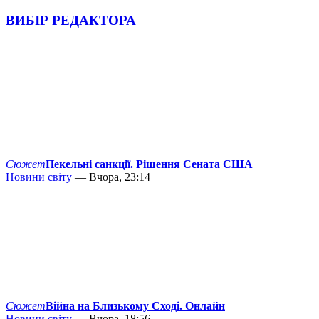
ВИБІР РЕДАКТОРА
Сюжет
Пекельні санкції. Рішення Сената США
Новини світу
— Вчора, 23:14
Сюжет
Війна на Близькому Сході. Онлайн
Новини світу
— Вчора, 18:56