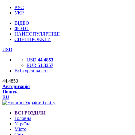
РУС
УКР
ВІДЕО
ФОТО
НАЙПОПУЛЯРНІШІ
СПЕЦПРОЕКТИ
USD
USD
44.4853
EUR
51.3357
Всі курси валют
44.4853
Авторизація
Пошук
RU
ВСІ РОЗДІЛИ
Головна
Україна
Місто
Світ