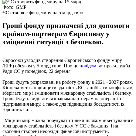
Фото: GMP
ЄС створює фонд миру на 5 млрд євро
Гроші фонду призначені для допомоги
країнам-партнерам Євросоюзу у
зміцненні ситуації з безпекою.
Євросоюз узгодив створення Європейського фонду миру
(EPF) обсягом у 5 млрд євро. Про це
повідомляє
прес-служба
Ради ЄС у понеділок, 22 березня.
Гроші будуть розраховані на роботу фонду в 2021 - 2027 роках.
Кінцева мета - підвищити здатність ЄС запобігати конфліктам,
зберігати мир і зміцнювати міжнародну стабільність і безпеку.
Гроші будуть виділятися країнам-партнерам на операції з
підтримання миру, а також для підвищення боєздатності їх
збройних сил.
"Міцний мир можна побудувати тільки шляхом інвестування в
міжнародну стабільність і безпеку. У ЄС є бажання, і на
сьогодні створені необхідні фінансові інструменти.