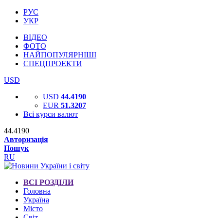
РУС
УКР
ВІДЕО
ФОТО
НАЙПОПУЛЯРНІШІ
СПЕЦПРОЕКТИ
USD
USD
44.4190
EUR
51.3207
Всі курси валют
44.4190
Авторизація
Пошук
RU
ВСІ РОЗДІЛИ
Головна
Україна
Місто
Світ