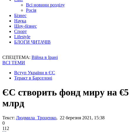
Всі новини розділу
Росія
Бізнес
Наука
Шоу-бізнес
Спорт
Lifestyle
БЛОГИ ЧИТАЧІВ
СПЕЦТЕМА:
Війна в Ірані
ВСІ ТЕМИ
Вступ України в ЄС
Теракт в Барселоні
ЄС створить фонд миру на €5
млрд
Текст:
Людмила Троценко
, 22 березня 2021, 15:38
0
112