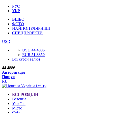
РУС
УКР
ВІДЕО
ФОТО
НАЙПОПУЛЯРНІШІ
СПЕЦПРОЕКТИ
USD
USD
44.4886
EUR
51.3350
Всі курси валют
44.4886
Авторизація
Пошук
RU
ВСІ РОЗДІЛИ
Головна
Україна
Місто
Світ