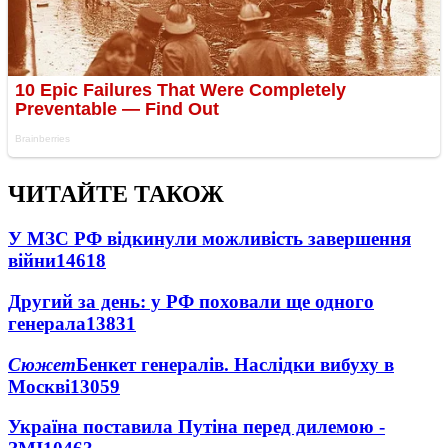
ЧИТАЙТЕ ТАКОЖ
У МЗС РФ відкинули можливість завершення
війни
14618
Другий за день: у РФ поховали ще одного
генерала
13831
Сюжет
Бенкет генералів. Наслідки вибуху в
Москві
13059
Україна поставила Путіна перед дилемою -