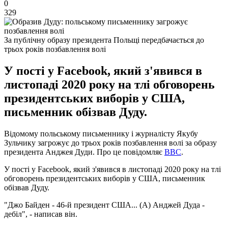
0
329
За публічну образу президента Польщі передбачається до
трьох років позбавлення волі
У пості у Facebook, який з'явився в
листопаді 2020 року на тлі обговорень
президентських виборів у США,
письменник обізвав Дуду.
Відомому польському письменнику і журналісту Якубу
Зульчику загрожує до трьох років позбавлення волі за образу
президента Анджея Дуди. Про це повідомляє
ВВС
.
У пості у Facebook, який з'явився в листопаді 2020 року на тлі
обговорень президентських виборів у США, письменник
обізвав Дуду.
"Джо Байден - 46-й президент США... (А) Анджей Дуда -
дебіл", - написав він.