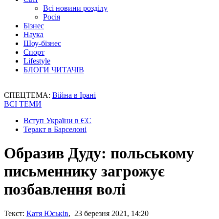
Всі новини розділу
Росія
Бізнес
Наука
Шоу-бізнес
Спорт
Lifestyle
БЛОГИ ЧИТАЧІВ
СПЕЦТЕМА:
Війна в Ірані
ВСІ ТЕМИ
Вступ України в ЄС
Теракт в Барселоні
Образив Дуду: польському
письменнику загрожує
позбавлення волі
Текст:
Катя Юськів
, 23 березня 2021, 14:20