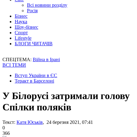
Всі новини розділу
Росія
Бізнес
Наука
Шоу-бізнес
Спорт
Lifestyle
БЛОГИ ЧИТАЧІВ
СПЕЦТЕМА:
Війна в Ірані
ВСІ ТЕМИ
Вступ України в ЄС
Теракт в Барселоні
У Білорусі затримали голову
Спілки поляків
Текст:
Катя Юськів
, 24 березня 2021, 07:41
0
366