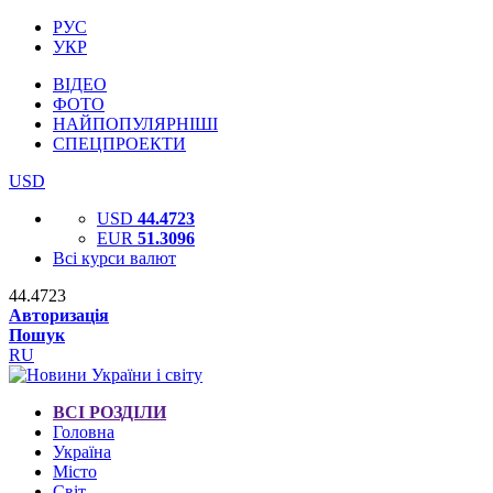
РУС
УКР
ВІДЕО
ФОТО
НАЙПОПУЛЯРНІШІ
СПЕЦПРОЕКТИ
USD
USD
44.4723
EUR
51.3096
Всі курси валют
44.4723
Авторизація
Пошук
RU
ВСІ РОЗДІЛИ
Головна
Україна
Місто
Світ