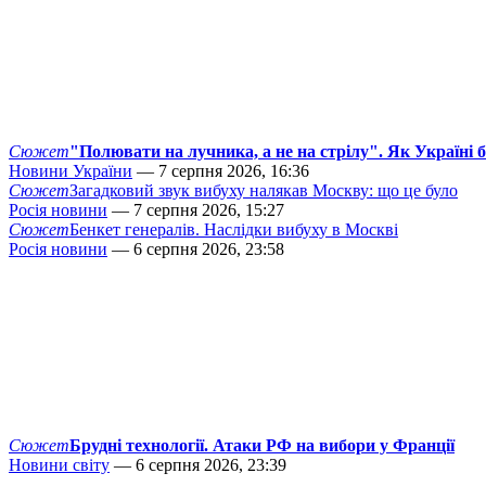
Сюжет
"Полювати на лучника, а не на стрілу". Як Україні 
Новини України
— 7 серпня 2026, 16:36
Сюжет
Загадковий звук вибуху налякав Москву: що це було
Росія новини
— 7 серпня 2026, 15:27
Сюжет
Бенкет генералів. Наслідки вибуху в Москві
Росія новини
— 6 серпня 2026, 23:58
Сюжет
Брудні технології. Атаки РФ на вибори у Франції
Новини світу
— 6 серпня 2026, 23:39