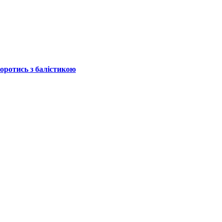
боротись з балістикою