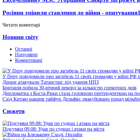
Росіяни змінили ставлення до війни - опитування
Читати коментарі
Новини світу
Останні
Популярні
Коментовані
У Перу повідомили про загибель 11 своїх громадян у війні РФ 
Дрони атакували Татарстан: під ударом НПЗ
Британія побила 30-річний рекорд за кількістю спекотних днів
Дипломатка з Коста-Рики стала головною претенденткою на п
Схід Китаю накрив тайфун Дельфін: евакуйовано понад мільй
Сюжети
Підсумки 09.08: Удар по суднах і атаки на міста