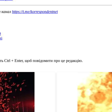
ш канал
https://t.me/korrespondentnet
9
ні
ь Ctrl + Enter, щоб повідомити про це редакцію.