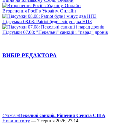
Війна на Близькому Сході. Онлайн
Вторгнення Росії в Україну. Онлайн
Підсумки 08.08: Patriot буде і мінус два НПЗ
Підсумки 07.08: "Пекельні" санкції і "парад" дронів
ВИБІР РЕДАКТОРА
Сюжет
Пекельні санкції. Рішення Сената США
Новини світу
— 7 серпня 2026, 23:14