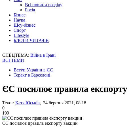
Всі новини розділу
Росія
Бізнес
Наука
Шоу-бізнес
Спорт
Lifestyle
БЛОГИ ЧИТАЧІВ
СПЕЦТЕМА:
Війна в Ірані
ВСІ ТЕМИ
Вступ України в ЄС
Теракт в Барселоні
ЄС посилює правила експорту
Текст:
Катя Юськів
, 24 березня 2021, 08:18
0
199
ЄС посилює правила експорту вакцин