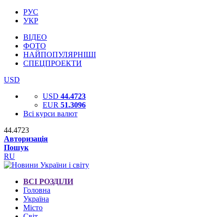
РУС
УКР
ВІДЕО
ФОТО
НАЙПОПУЛЯРНІШІ
СПЕЦПРОЕКТИ
USD
USD
44.4723
EUR
51.3096
Всі курси валют
44.4723
Авторизація
Пошук
RU
ВСІ РОЗДІЛИ
Головна
Україна
Місто
Світ