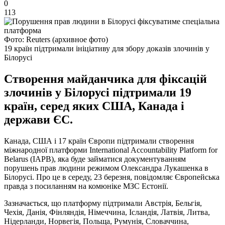
0
113
Фото: Reuters (архивное фото)
19 країн підтримали ініціативу для збору доказів злочинів у
Білорусі
Створення майданчика для фіксацій
злочинів у Білорусі підтримали 19
країн, серед яких США, Канада і
держави ЄС.
Канада, США і 17 країн Європи підтримали створення
міжнародної платформи International Accountability Platform for
Belarus (IAPB), яка буде займатися документуванням
порушень прав людини режимом Олександра Лукашенка в
Білорусі. Про це в середу, 23 березня, повідомляє Європейська
правда з посиланням на комюніке МЗС Естонії.
Зазначається, що платформу підтримали Австрія, Бельгія,
Чехія, Данія, Фінляндія, Німеччина, Ісландія, Латвія, Литва,
Нідерланди, Норвегія, Польща, Румунія, Словаччина,