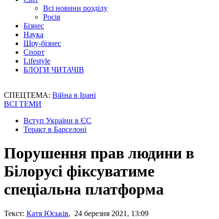
Всі новини розділу
Росія
Бізнес
Наука
Шоу-бізнес
Спорт
Lifestyle
БЛОГИ ЧИТАЧІВ
СПЕЦТЕМА:
Війна в Ірані
ВСІ ТЕМИ
Вступ України в ЄС
Теракт в Барселоні
Порушення прав людини в
Білорусі фіксуватиме
спеціальна платформа
Текст:
Катя Юськів
, 24 березня 2021, 13:09