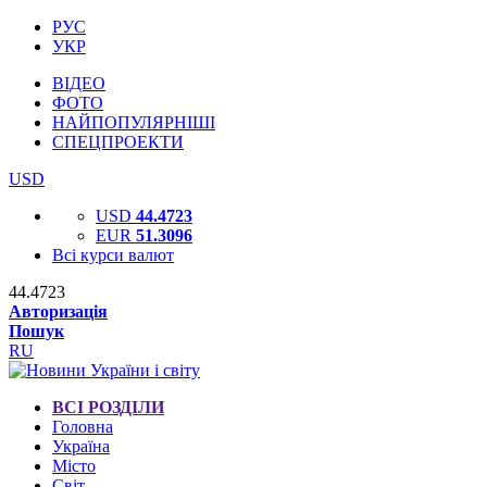
РУС
УКР
ВІДЕО
ФОТО
НАЙПОПУЛЯРНІШІ
СПЕЦПРОЕКТИ
USD
USD
44.4723
EUR
51.3096
Всі курси валют
44.4723
Авторизація
Пошук
RU
ВСІ РОЗДІЛИ
Головна
Україна
Місто
Світ