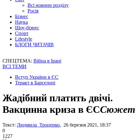
Всі новини розділу
Росія
Бізнес
Наука
Шоу-бізнес
Спорт
Lifestyle
БЛОГИ ЧИТАЧІВ
СПЕЦТЕМА:
Війна в Ірані
ВСІ ТЕМИ
Вступ України в ЄС
Теракт в Барселоні
Жадібний платить двічі.
Вакцинна криза в ЄС
Сюжет
Текст:
Людмила Троценко
, 26 березня 2021, 18:37
0
1227