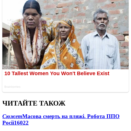
ЧИТАЙТЕ ТАКОЖ
Сюжет
Масова смерть на пляжі. Робота ППО
Росії
16022