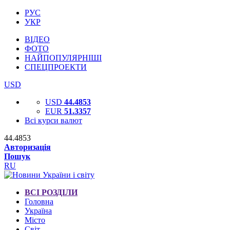
РУС
УКР
ВІДЕО
ФОТО
НАЙПОПУЛЯРНІШІ
СПЕЦПРОЕКТИ
USD
USD
44.4853
EUR
51.3357
Всі курси валют
44.4853
Авторизація
Пошук
RU
ВСІ РОЗДІЛИ
Головна
Україна
Місто
Світ