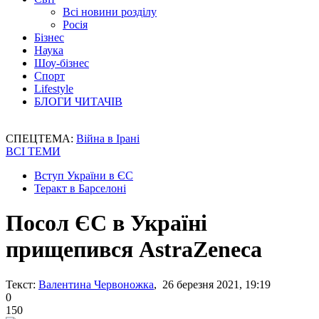
Всі новини розділу
Росія
Бізнес
Наука
Шоу-бізнес
Спорт
Lifestyle
БЛОГИ ЧИТАЧІВ
СПЕЦТЕМА:
Війна в Ірані
ВСІ ТЕМИ
Вступ України в ЄС
Теракт в Барселоні
Посол ЄС в Україні
прищепився AstraZeneca
Текст:
Валентина Червоножка
, 26 березня 2021, 19:19
0
150