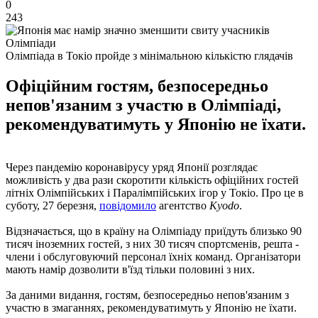
0
243
Олімпіада в Токіо пройде з мінімальною кількістю глядачів
Офіційним гостям, безпосередньо
непов'язаним з участю в Олімпіаді,
рекомендуватимуть у Японію не їхати.
Через пандемію коронавірусу уряд Японії розглядає
можливість у два рази скоротити кількість офіційних гостей
літніх Олімпійських і Паралімпійських ігор у Токіо. Про це в
суботу, 27 березня,
повідомило
агентство
Kyodo
.
Відзначається, що в країну на Олімпіаду приїдуть близько 90
тисяч іноземних гостей, з них 30 тисяч спортсменів, решта -
члени і обслуговуючий персонал їхніх команд. Організатори
мають намір дозволити в'їзд тільки половині з них.
За даними видання, гостям, безпосередньо непов'язаним з
участю в змаганнях, рекомендуватимуть у Японію не їхати.