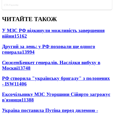
ЧИТАЙТЕ ТАКОЖ
У МЗС РФ відкинули можливість завершення
війни
15162
Другий за день: у РФ поховали ще одного
генерала
13994
Сюжет
Бенкет генералів. Наслідки вибуху в
Москві
13748
РФ створила "українську бригаду" з полонених
- ISW
11406
Ексочільнику МЗС Угорщини Сійярто загрожує
в'язниця
11388
Україна поставила Путіна перед дилемою -