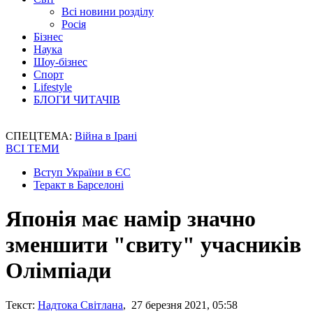
Всі новини розділу
Росія
Бізнес
Наука
Шоу-бізнес
Спорт
Lifestyle
БЛОГИ ЧИТАЧІВ
СПЕЦТЕМА:
Війна в Ірані
ВСІ ТЕМИ
Вступ України в ЄС
Теракт в Барселоні
Японія має намір значно
зменшити "свиту" учасників
Олімпіади
Текст:
Надтока Світлана
, 27 березня 2021, 05:58