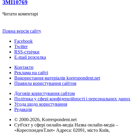
ЗМІ
10769
Читати коментарі
Повна версія сайту
Facebook
Twitter
RSS-стрічки
E-mail розсилка
Контакти
Реклама на сайті
Використання матеріалів korrespondent.net
Правила користування сайтом
Договір користування сайтом
Політика у сфері конфіденційності і персональних даних
Угода щодо користування
Редакція
© 2000-2026, Korrespondent.net
Суб'єкт у сфері онлайн-медіа Назва онлайн-медіа –
«КореспонденТ.net» Адреса: 02091, місто Київ,