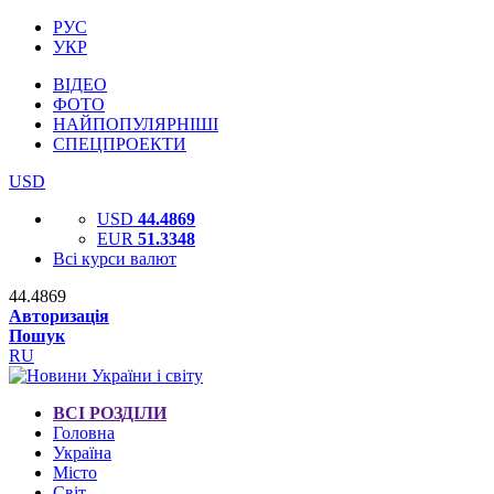
РУС
УКР
ВІДЕО
ФОТО
НАЙПОПУЛЯРНІШІ
СПЕЦПРОЕКТИ
USD
USD
44.4869
EUR
51.3348
Всі курси валют
44.4869
Авторизація
Пошук
RU
ВСІ РОЗДІЛИ
Головна
Україна
Місто
Світ