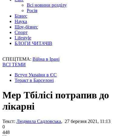
Всі новини розділу
Росія
Бізнес
Наука
Шоу-бізнес
Спорт
Lifestyle
БЛОГИ ЧИТАЧІВ
СПЕЦТЕМА:
Війна в Ірані
ВСІ ТЕМИ
Вступ України в ЄС
Теракт в Барселоні
Мер Тбілісі потрапив до
лікарні
Текст:
Людмила Садловська
, 27 березня 2021, 11:13
0
448