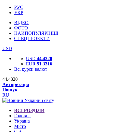
РУС
УКР
ВІДЕО
ФОТО
НАЙПОПУЛЯРНІШІ
СПЕЦПРОЕКТИ
USD
USD
44.4320
EUR
51.3316
Всі курси валют
44.4320
Авторизація
Пошук
RU
ВСІ РОЗДІЛИ
Головна
Україна
Місто
Світ