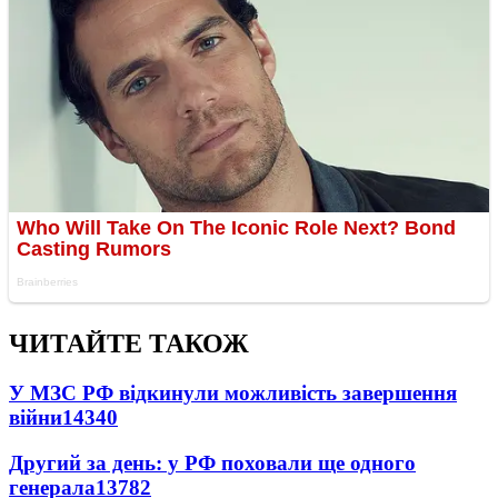
ЧИТАЙТЕ ТАКОЖ
У МЗС РФ відкинули можливість завершення
війни
14340
Другий за день: у РФ поховали ще одного
генерала
13782